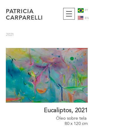
PATRICIA
PT
CARPARELLI
EN
2021
Eucaliptos, 2021
Óleo sobre tela
80 x 120 cm