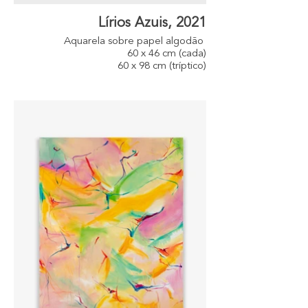
Lírios Azuis, 2021
Aquarela sobre papel algodão
60 x 46 cm (cada)
60 x 98 cm (tríptico)