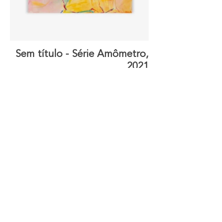
Sem título - Série Amômetro,
2021
Óleo sobre tela
170 x 130 cm