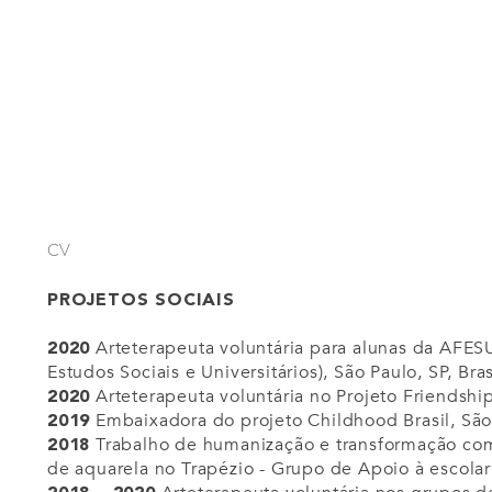
CV
PROJETOS SOCIAIS
Arteterapeuta voluntária para alunas da AFES
2020
Estudos Sociais e Universitários), São Paulo, SP, Bras
Arteterapeuta voluntária no Projeto Friendship 
2020
Embaixadora do projeto Childhood Brasil, São 
2019
Trabalho de humanização e transformação com 
2018
de aquarela no Trapézio - Grupo de Apoio à escolari