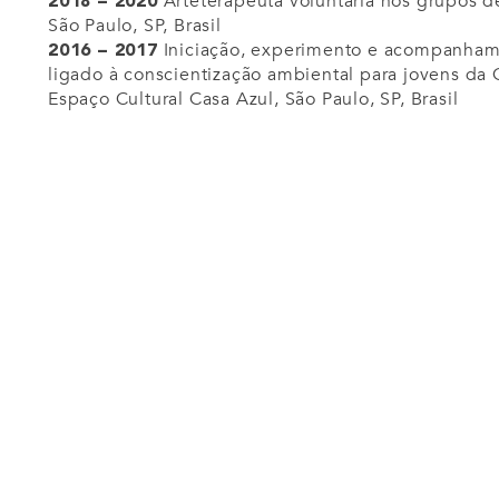
Arteterapeuta voluntária nos grupos d
2018 – 2020
São Paulo, SP, Brasil
Iniciação, experimento e acompanhame
2016 – 2017
ligado à conscientização ambiental para jovens da
Espaço Cultural Casa Azul, São Paulo, SP, Brasil